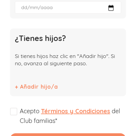
¿Tienes hijos?
Si tienes hijos haz clic en "Añadir hijo". Si
no, avanza al siguiente paso.
Acepto
Términos y Condiciones
del
Club familias*