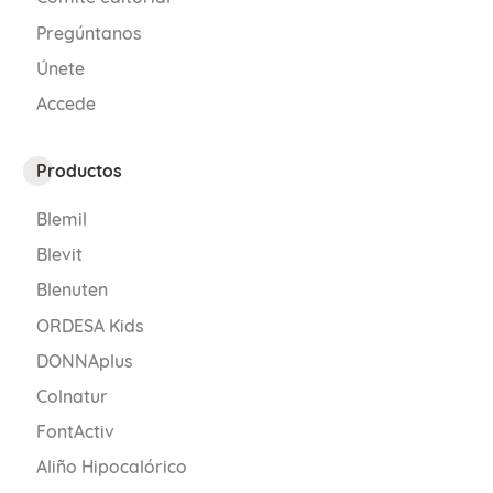
Pregúntanos
Únete
Accede
Productos
Blemil
Blevit
Blenuten
ORDESA Kids
DONNAplus
Colnatur
FontActiv
Aliño Hipocalórico