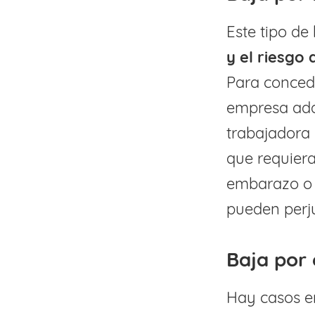
Este tipo de
y el riesgo
Para concede
empresa ada
trabajadora 
que requier
embarazo o m
pueden perju
Baja por
Hay casos en