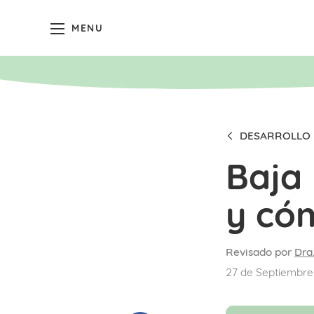
MENU
DESARROLLO
Baja
y có
Revisado por
Dra
27 de Septiembre