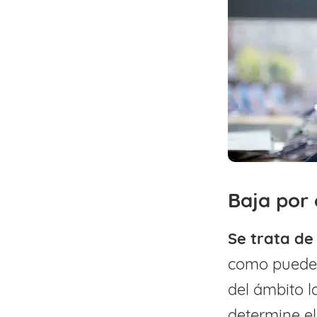
Baja por
Se trata de
como puede 
del ámbito l
determine el