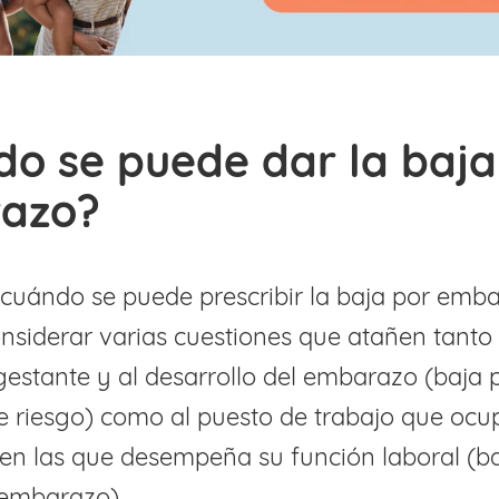
o se puede dar la baja
azo?
 cuándo se puede prescribir la baja por emb
nsiderar varias cuestiones que atañen tanto 
gestante y al desarrollo del embarazo (baja 
 riesgo) como al puesto de trabajo que ocup
en las que desempeña su función laboral (b
l embarazo).