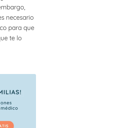
n embargo,
es necesario
ico para que
ue te lo