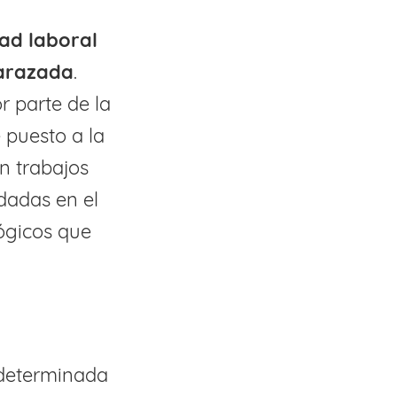
ad laboral
barazada
.
r parte de la
 puesto a la
n trabajos
dadas en el
ógicos que
 determinada