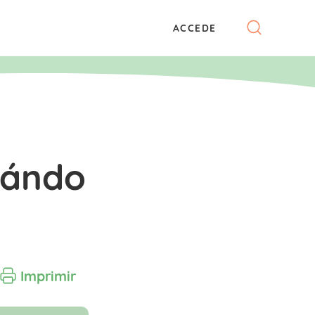
ACCEDE
uándo
Imprimir