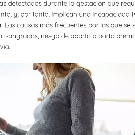
as detectados durante la gestación que requ
nto, y, por tanto, implican una incapacidad 
r. Las causas más frecuentes por las que se 
n: sangrados, riesgo de aborto o parto prem
via.