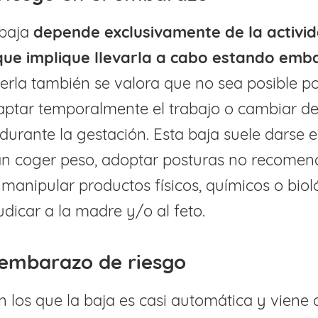
 baja
depende exclusivamente de la activid
 que implique llevarla a cabo estando em
rla también se valora que no sea posible po
ptar temporalmente el trabajo o cambiar de
durante la gestación. Esta baja suele darse e
an coger peso, adoptar posturas no recomen
anipular productos físicos, químicos o biol
dicar a la madre y/o al feto.
 embarazo de riesgo
 los que la baja es casi automática y viene