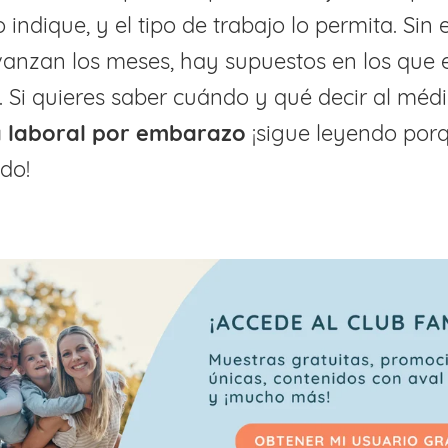
o indique, y el tipo de trabajo lo permita. Si
anzan los meses, hay supuestos en los que 
a. Si quieres saber cuándo y qué decir al méd
a laboral por embarazo
¡sigue leyendo porq
do!