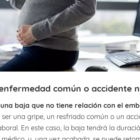
 enfermedad común o accidente n
 una baja que no tiene relación con el em
ser una gripe, un resfriado común o un acci
aboral. En este caso, la baja tendrá la duraci
 médico, y, una vez acabada, se puede retom