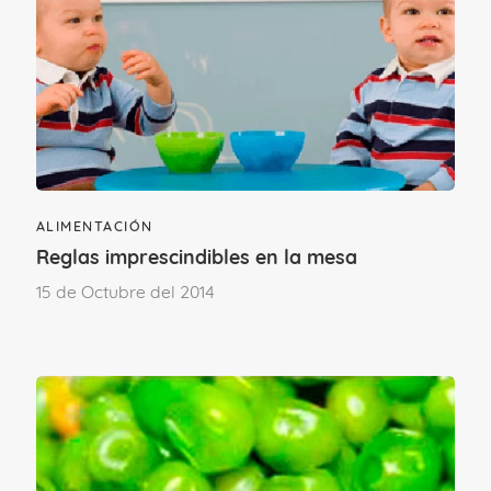
ALIMENTACIÓN
Reglas imprescindibles en la mesa
15 de Octubre del 2014
Existen algunas etapas de la vida en las
que la utilización de complementos
alimenticios es más frecuente que en
otras. Como ejemplo de aquellas