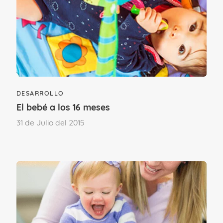
DESARROLLO
El bebé a los 16 meses
31 de Julio del 2015
¿Por qué es importante
desarrollar la creatividad en la
infancia?