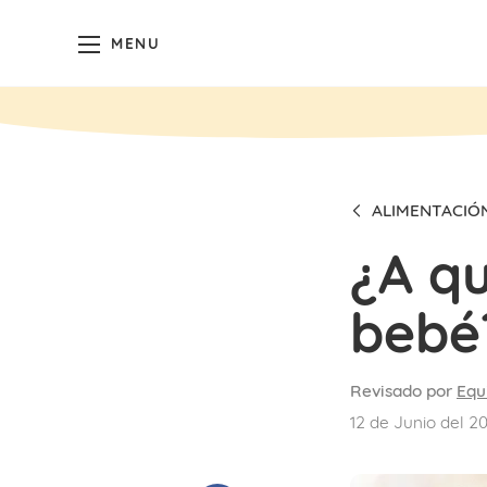
MENU
ALIMENTACIÓ
¿A q
bebé
Revisado por
Equ
12 de Junio del 2