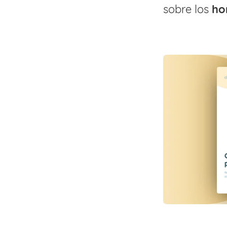
sobre los
ho