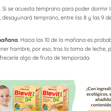
. Si se acuesta temprano para poder dormir 
, desayunará temprano, entre las 8 y las 9 de
mañana
. Hacia las 10 de la mañana es proba
ener hambre, por eso, tras la toma de leche,
frecerle algo de fruta de temporada.