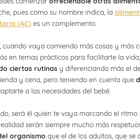
uedes comenzar
ofreciéndole otros aliment
eche, pues como su nombre indica, la
aliment
aria (AC)
es un complemento.
, cuando vaya comiendo más cosas y más ca
 en temas prácticos para facilitarte la vida
do ciertas rutinas
y diferenciando más el d
ienda y cena, pero teniendo en cuenta que
d
aptarte a las necesidades del bebé.
do, será él quien te vaya marcando el ritmo
 realidad serán siempre mucho más respetuos
del organismo
que el de los adultos, que se