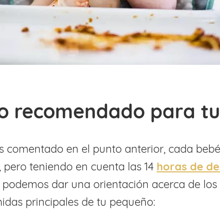
io recomendado para t
comentado en el punto anterior, cada beb
, pero teniendo en cuenta las 14
horas de d
e podemos dar una orientación acerca de los
idas principales de tu pequeño: