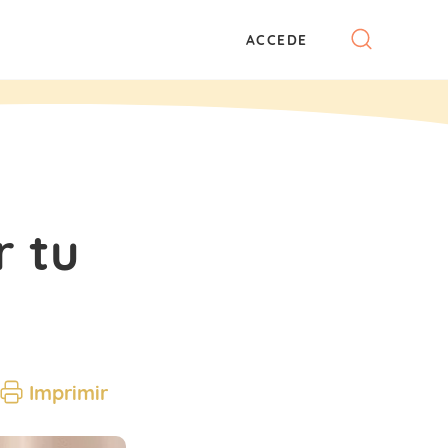
ACCEDE
r tu
Imprimir