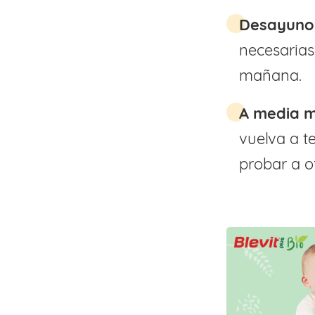
Desayuno
necesarias
mañana.
A media 
vuelva a t
probar a o