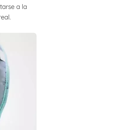
tarse a la
eal.