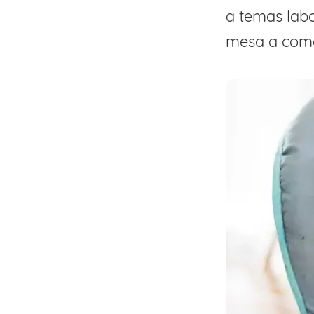
a temas labo
mesa a come