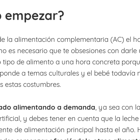
 empezar?
 de la alimentación complementaria (AC) el h
 no es necesario que te obsesiones con darle
 tipo de alimento a una hora concreta porqu
ponde a temas culturales y el bebé todavía 
as estas costumbres.
tado alimentando a demanda
, ya sea con l
tificial, y debes tener en cuenta que la leche
ente de alimentación principal hasta el año. 