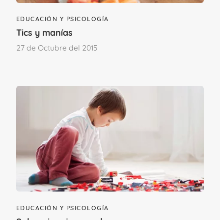
Deja un comentario
EDUCACIÓN Y PSICOLOGÍA
Tics y manías
Para poder comentar
accede a tu cuenta
.
27 de Octubre del 2015
Si aún no formas parte del Club familias,
únete.
ÚNETE AL CLUB
EDUCACIÓN Y PSICOLOGÍA