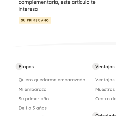
complementaria, este artículo te
interesa
SU PRIMER AÑO
Etapas
Ventajas
Quiero quedarme embarazada
Ventajas 
Mi embarazo
Muestras
Su primer año
Centro de
De 1 a 3 años
Calculad