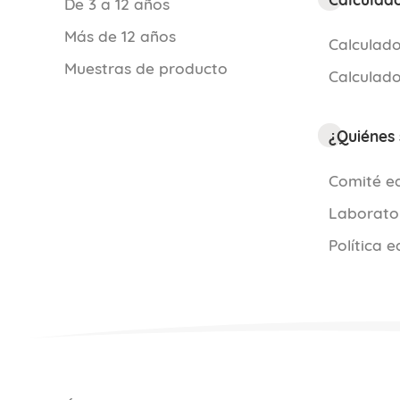
De 3 a 12 años
Más de 12 años
Calculado
Muestras de producto
Calculado
¿Quiénes
Comité ed
Laborato
Política e