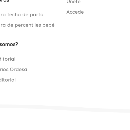
Únete
Accede
ra fecha de parto
ra de percentiles bebé
 somos?
itorial
rios Ordesa
ditorial