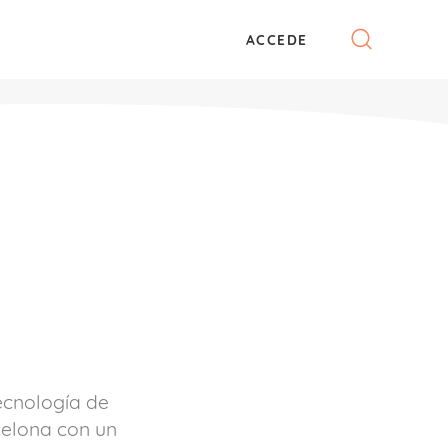
ACCEDE
ecnología de
celona con un