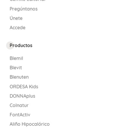
Pregúntanos
Únete
Accede
Productos
Blemil
Blevit
Blenuten
ORDESA Kids
DONNAplus
Colnatur
FontActiv
Aliño Hipocalórico