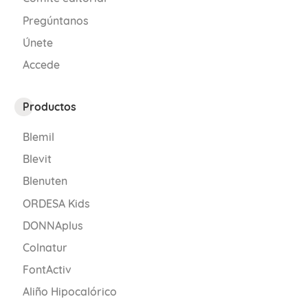
Pregúntanos
Únete
Accede
Productos
Blemil
Blevit
Blenuten
ORDESA Kids
DONNAplus
Colnatur
FontActiv
Aliño Hipocalórico