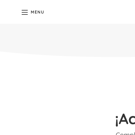
MENU
¡A