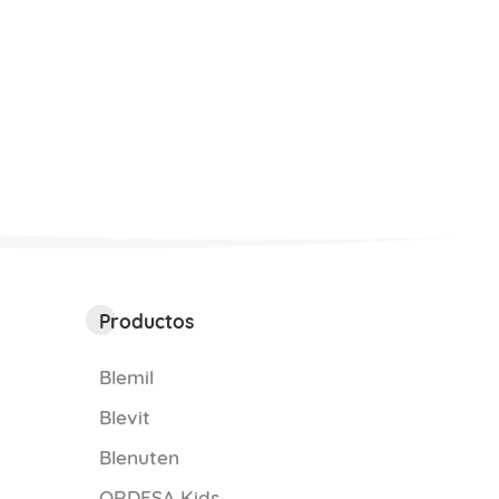
Productos
Blemil
Blevit
Blenuten
ORDESA Kids