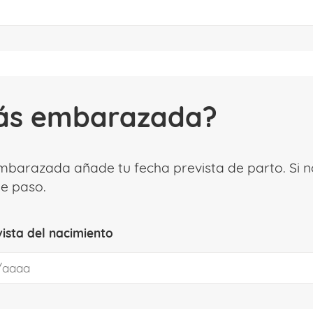
ás embarazada?
embarazada añade tu fecha prevista de parto. Si 
te paso.
ista del nacimiento