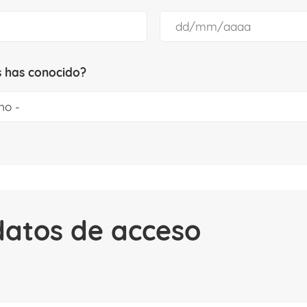
 has conocido?
datos de acceso