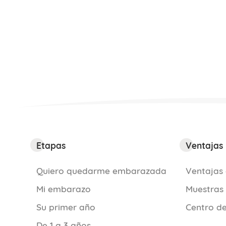
Etapas
Ventajas
Quiero quedarme embarazada
Ventajas 
Mi embarazo
Muestras
Su primer año
Centro de
De 1 a 3 años