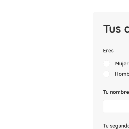
Tus 
Eres
Mujer
Homb
Tu nombre
Tu segundo