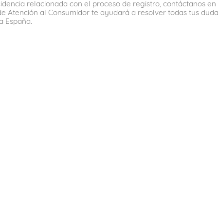
cidencia relacionada con el proceso de registro, contáctanos en 
de Atención al Consumidor te ayudará a resolver todas tus duda
a España.