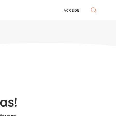
ACCEDE
as!