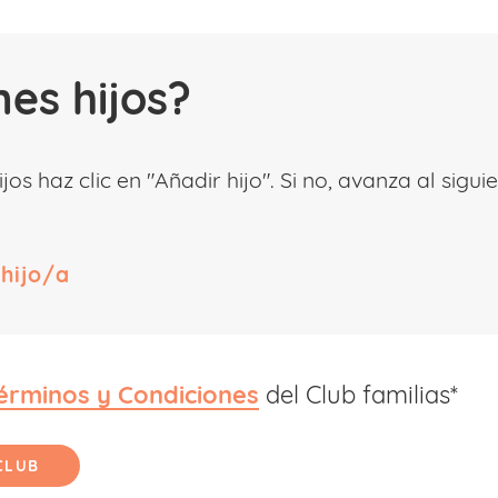
nes hijos?
hijos haz clic en "Añadir hijo". Si no, avanza al sigu
érminos y Condiciones
del Club familias*