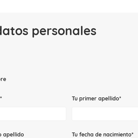
datos personales
re
*
Tu primer apellido*
 apellido
Tu fecha de nacimiento*