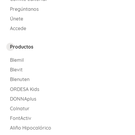
Pregúntanos
Únete
Accede
Productos
Blemil
Blevit
Blenuten
ORDESA Kids
DONNAplus
Colnatur
FontActiv
Aliño Hipocalórico