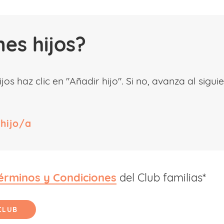
nes hijos?
hijos haz clic en "Añadir hijo". Si no, avanza al sigu
érminos y Condiciones
del Club familias*