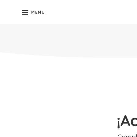
MENU
¡A