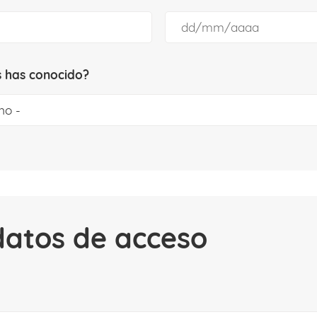
 has conocido?
datos de acceso