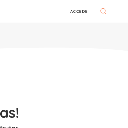
ACCEDE
as!