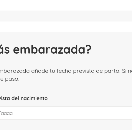
ás embarazada?
embarazada añade tu fecha prevista de parto. Si 
te paso.
ista del nacimiento