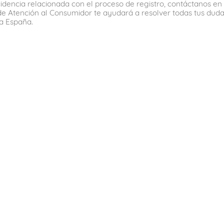
cidencia relacionada con el proceso de registro, contáctanos en 
de Atención al Consumidor te ayudará a resolver todas tus duda
a España.