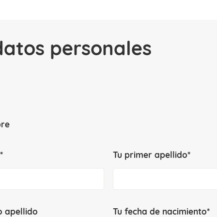
datos personales
re
*
Tu primer apellido*
 apellido
Tu fecha de nacimiento*