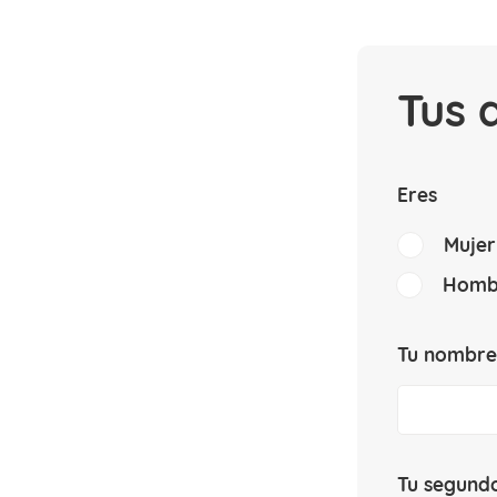
Tus 
Eres
Mujer
Homb
Tu nombre
Tu segundo