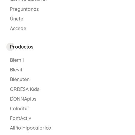
Pregúntanos
Únete
Accede
Productos
Blemil
Blevit
Blenuten
ORDESA Kids
DONNAplus
Colnatur
FontActiv
Aliño Hipocalórico