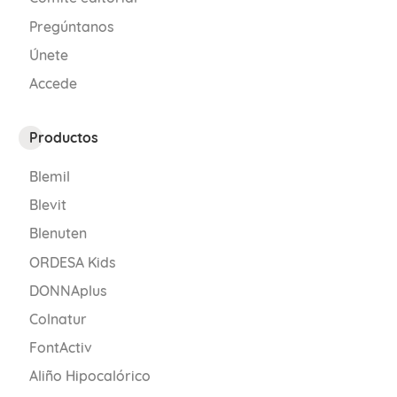
Pregúntanos
Únete
Accede
Productos
Blemil
Blevit
Blenuten
ORDESA Kids
DONNAplus
Colnatur
FontActiv
Aliño Hipocalórico