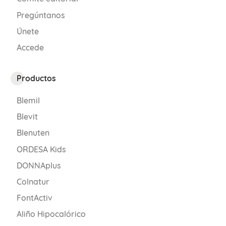
Pregúntanos
Únete
Accede
Productos
Blemil
Blevit
Blenuten
ORDESA Kids
DONNAplus
Colnatur
FontActiv
Aliño Hipocalórico