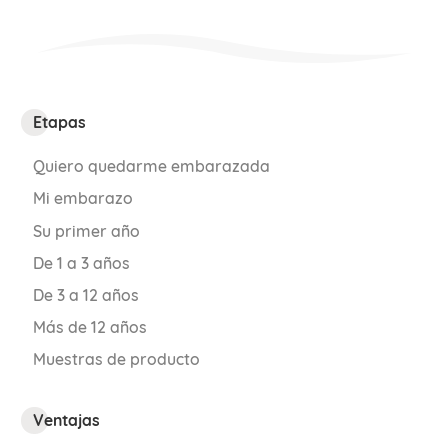
Etapas
Quiero quedarme embarazada
Mi embarazo
Su primer año
De 1 a 3 años
De 3 a 12 años
Más de 12 años
Muestras de producto
Ventajas