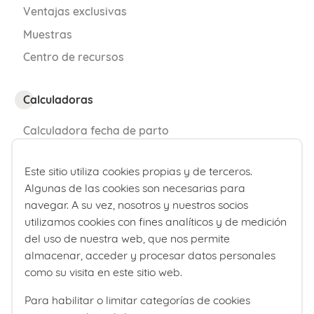
Ventajas exclusivas
Muestras
Centro de recursos
Calculadoras
Calculadora fecha de parto
Calculadora de percentiles bebé
Este sitio utiliza cookies propias y de terceros.
Algunas de las cookies son necesarias para
¿Quiénes somos?
navegar. A su vez, nosotros y nuestros socios
utilizamos cookies con fines analíticos y de medición
Comité editorial
del uso de nuestra web, que nos permite
Laboratorios Ordesa
almacenar, acceder y procesar datos personales
Política editorial
como su visita en este sitio web.
Para habilitar o limitar categorías de cookies