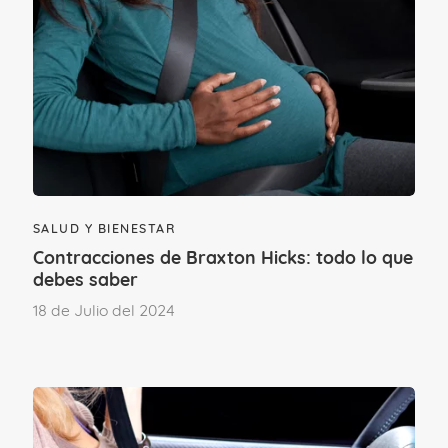
SALUD Y BIENESTAR
Contracciones de Braxton Hicks: todo lo que
debes saber
18 de Julio del 2024
¿Te ha gustado este contenido?