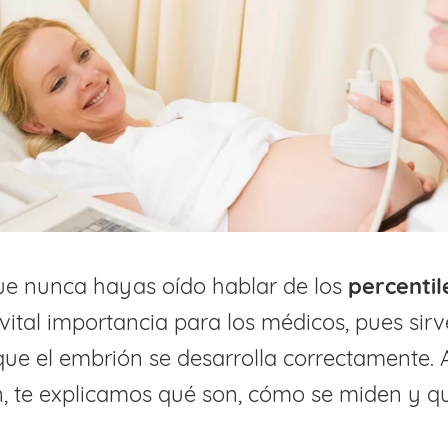
que nunca hayas oído hablar de los
percentil
vital importancia para los médicos, pues sir
ue el embrión se desarrolla correctamente. 
, te explicamos qué son, cómo se miden y q