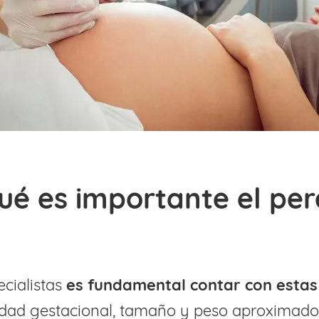
ué es importante el per
ecialistas
es fundamental contar con estas
edad gestacional, tamaño y peso aproximado