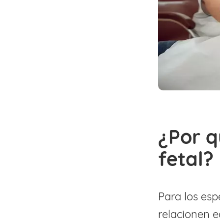
¿Por q
fetal?
Para los esp
relacionen 