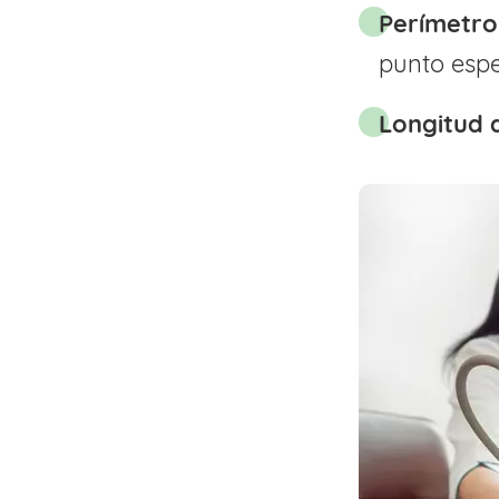
Perímetr
punto espe
Longitud 