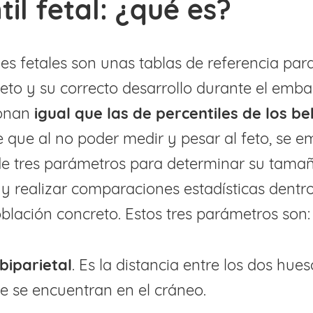
til fetal: ¿qué es?
les fetales son unas tablas de referencia para
eto y su correcto desarrollo durante el emba
ionan
igual que las de percentiles de los b
e que al no poder medir y pesar al feto, se e
de tres parámetros para determinar su tama
 realizar comparaciones estadísticas dentr
lación concreto. Estos tres parámetros son
biparietal
. Es la distancia entre los dos hues
ue se encuentran en el cráneo.