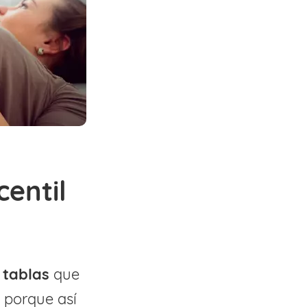
centil
 tablas
que
 porque así