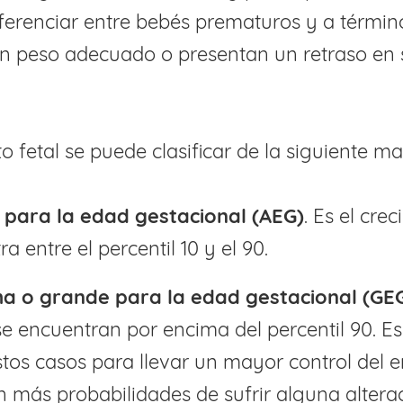
iferenciar entre bebés prematuros y a término
un peso adecuado o presentan un retraso en 
to fetal se puede clasificar de la siguiente m
para la edad gestacional (AEG)
. Es el cre
a entre el percentil 10 y el 90.
 o grande para la edad gestacional (GE
se encuentran por encima del percentil 90. E
stos casos para llevar un mayor control del 
n más probabilidades de sufrir alguna altera