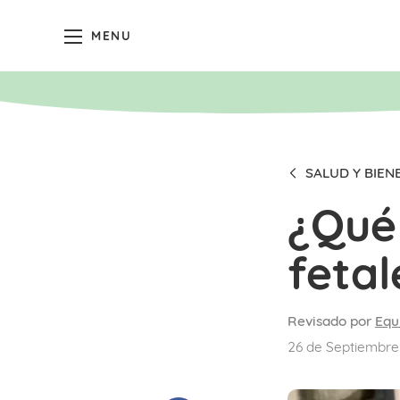
MENU
SALUD Y BIEN
¿Qué 
fetal
Revisado por
Equ
26 de Septiembre