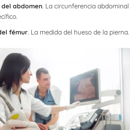
o del abdomen
. La circunferencia abdomina
cífico.
del fémur
. La medida del hueso de la pierna