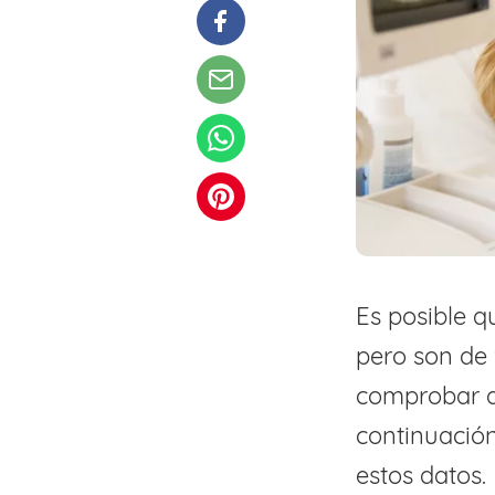
Es posible 
pero son de 
comprobar q
continuación
estos datos.