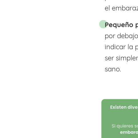
el embaraz
Pequeño p
por debajo
indicar la
ser simple
sano.