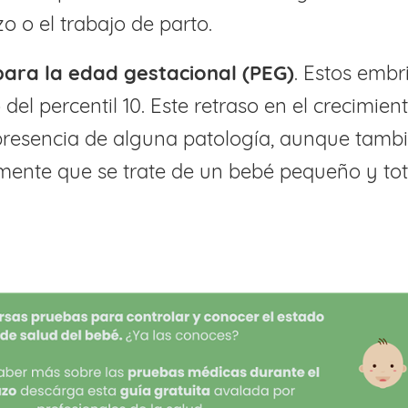
o o el trabajo de parto.
ara la edad gestacional (PEG)
. Estos embr
 del percentil 10. Este retraso en el crecimie
 presencia de alguna patología, aunque tamb
mente que se trate de un bebé pequeño y to