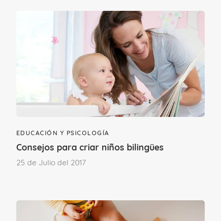
Hacia los 7 u 8 meses empieza la risa de
satisfacción como respuesta a un estado
anímico alegre y placentero y conformen
pasen los meses irá entendiendo nuevas
bromas que le harán reírse a carcajadas.
EDUCACIÓN Y PSICOLOGÍA
Consejos para criar niños bilingües
25 de Julio del 2017