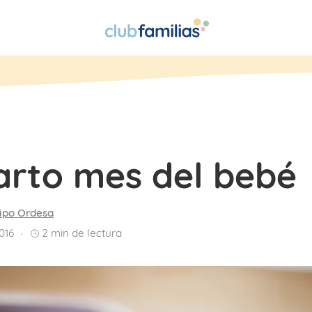
arto mes del bebé
ipo Ordesa
016
2
min de lectura