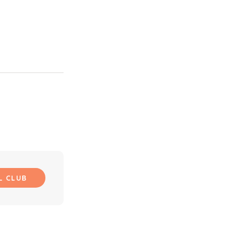
L CLUB