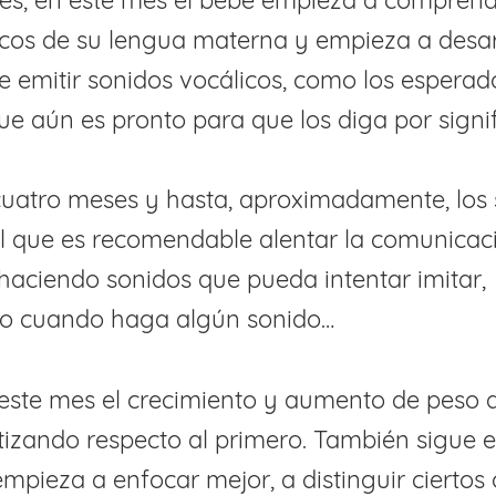
es, en este mes el bebé empieza a comprend
cos de su lengua materna y empieza a desarr
e emitir sonidos vocálicos, como los esper
e aún es pronto para que los diga por signi
 cuatro meses y hasta, aproximadamente, los s
el que es recomendable alentar la comunicac
haciendo sonidos que pueda intentar imitar,
o cuando haga algún sonido…
este mes el crecimiento y aumento de peso 
tizando respecto al primero. También sigue e
empieza a enfocar mejor, a distinguir ciertos 