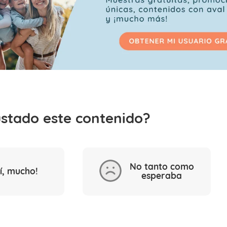
ustado este contenido?
No tanto como
Sí, mucho!
esperaba