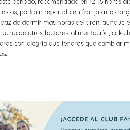
este periodo, recomendado en 12-16 horas dia
iestas, podrá ir repartido en franjas más lar
apaz de dormir más horas del tirón, aunque e
ucho de otros factores: alimentación, colec
arás con alegría que tendrás que cambiar 
os.