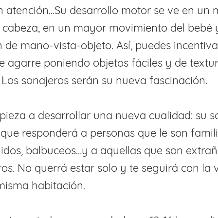
n atención…Su desarrollo motor se ve en un
la cabeza, en un mayor movimiento del bebé 
 de mano-vista-objeto. Así, puedes incentiva
 agarre poniendo objetos fáciles y de textu
Los sonajeros serán su nueva fascinación.
eza a desarrollar una nueva cualidad: su so
 que responderá a personas que le son famil
nidos, balbuceos…y a aquellas que son extra
oros. No querrá estar solo y te seguirá con la
 misma habitación.