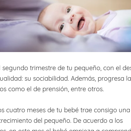
l segundo trimestre de tu pequeño, con el de
alidad: su sociabilidad. Además, progresa la 
jos como el de prensión, entre otros.
 los cuatro meses de tu bebé trae consigo un
crecimiento del pequeño. De acuerdo a los