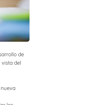
sarrollo de
vista del
a nueva