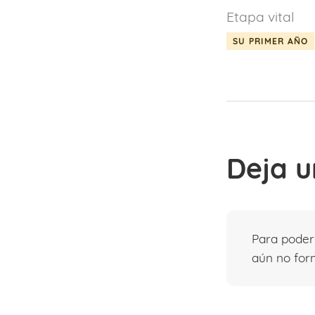
Etapa vital
SU PRIMER AÑO
Deja u
Para pode
aún no form