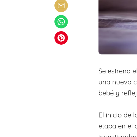
Se estrena e
una nueva cu
bebé y refle
El inicio de
etapa en el 