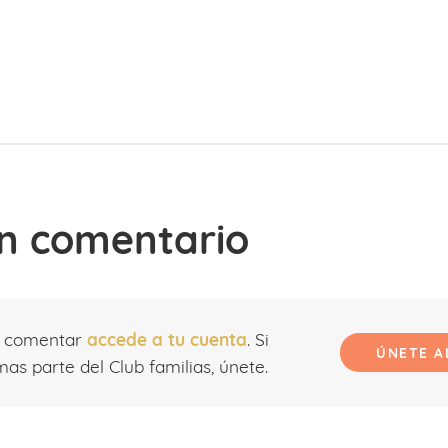
n comentario
r comentar
accede a tu cuenta
. Si
ÚNETE A
as parte del Club familias, únete.