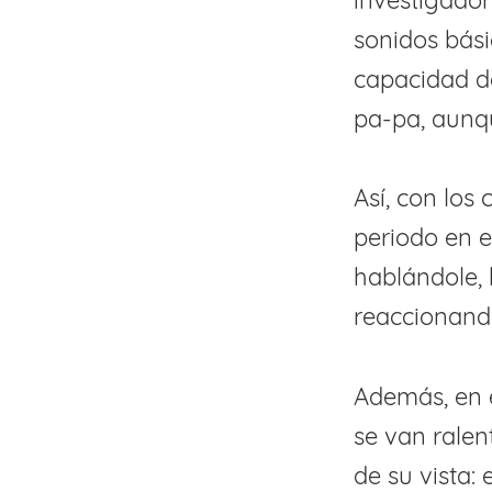
investigador
sonidos bási
capacidad d
pa-pa, aunqu
Así, con los
periodo en 
hablándole, 
reaccionand
Además, en 
se van ralen
de su vista: 