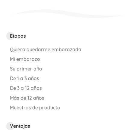
Etapas
Quiero quedarme embarazada
Mi embarazo
Su primer año
De 1 a 3 años
De 3 a 12 años
Más de 12 años
Muestras de producto
Ventajas