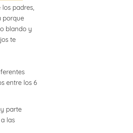
 los padres,
a porque
 o blando y
jos te
ferentes
s entre los 6
 y parte
a las