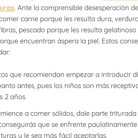
turas
. Ante la comprensible desesperación de
comer carne porque les resulta dura, verdur
ibras, pescado porque les resulta gelatinoso
rque encuentran áspera la piel. Estos conse
ar:
os que recomiendan empezar a introducir di
uanto antes, pues los niños son más receptivo
s 2 años.
ience a comer sólidos, dale parte triturada
í conseguirás que se enfrente paulatinamente 
turas y le sea más fácil aceptarlas.