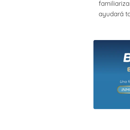
familiariza
ayudará ta