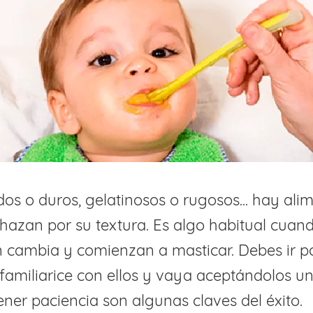
dos o duros, gelatinosos o rugosos... hay ali
chazan por su textura. Es algo habitual cuan
n cambia y comienzan a masticar. Debes ir p
familiarice con ellos y vaya aceptándolos u
tener paciencia son algunas claves del éxito.