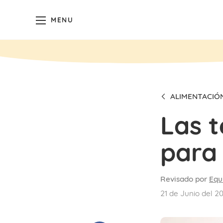
MENU
ALIMENTACIÓ
Las t
para 
Revisado por
Equ
21 de Junio del 20