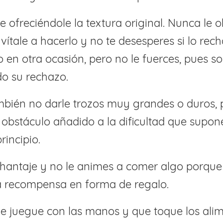
e ofreciéndole la textura original. Nunca le o
nvítale a hacerlo y no te desesperes si lo rec
o en otra ocasión, pero no le fuerces, pues so
o su rechazo.
mbién no darle trozos muy grandes o duros,
n obstáculo añadido a la dificultad que supo
principio.
hantaje y no le animes a comer algo porqu
a recompensa en forma de regalo.
e juegue con las manos y que toque los ali