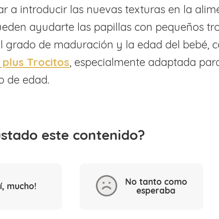
 a introducir las nuevas texturas en la alim
ueden ayudarte las papillas con pequeños tro
l grado de maduración y la edad del bebé, 
t plus Trocitos
, especialmente adaptada para
ño de edad.
ustado este contenido?
No tanto como
Sí, mucho!
esperaba