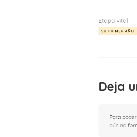
Etapa vital
SU PRIMER AÑO
Deja u
Para pode
aún no form