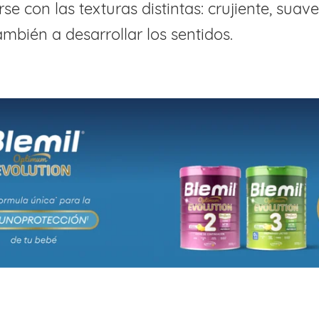
rse con las texturas distintas: crujiente, suave
mbién a desarrollar los sentidos.