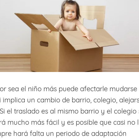
r sea el niño más puede afectarle mudarse 
i implica un cambio de barrio, colegio, alejar
 Si el traslado es al mismo barrio y el colegio
rá mucho más fácil y es posible que casi no l
pre hará falta un periodo de adaptación