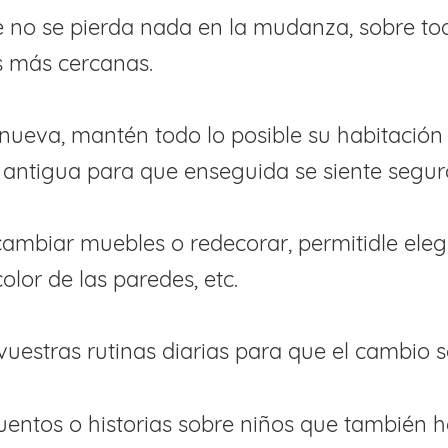
e no se pierda nada en la mudanza, sobre to
s más cercanas.
 nueva, mantén todo lo posible su habitació
 antigua para que enseguida se siente segur
 cambiar muebles o redecorar, permitidle eleg
color de las paredes, etc.
uestras rutinas diarias para que el cambio 
uentos o historias sobre niños que también 