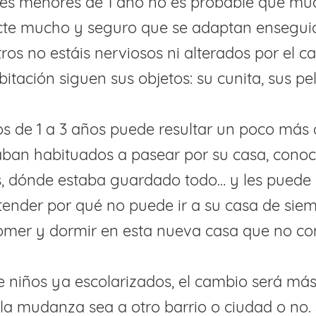
bés menores de 1 año no es probable que mu
ecte mucho y seguro que se adaptan ensegui
tros no estáis nerviosos ni alterados por el 
itación siguen sus objetos: su cunita, sus pel
os de 1 a 3 años puede resultar un poco más
ban habituados a pasear por su casa, conoc
s, dónde estaba guardado todo… y les puede 
ender por qué no puede ir a su casa de siem
comer y dormir en esta nueva casa que no co
e niños ya escolarizados, el cambio será m
n la mudanza sea a otro barrio o ciudad o no. 