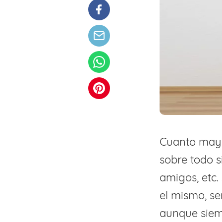
Cuanto mayo
sobre todo s
amigos, etc.
el mismo, se
aunque siem