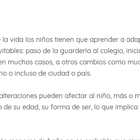
e la vida los niños tienen que aprender a ada
tables: paso de la guardería al colegio, inici
Y, en muchos casos, a otros cambios como m
rio o incluso de ciudad o país.
alteraciones pueden afectar al niño, más o 
de su edad, su forma de ser, lo que implica 