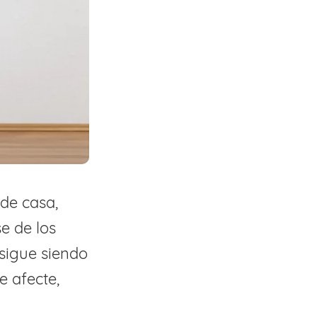
de casa,
se de los
 sigue siendo
e afecte,