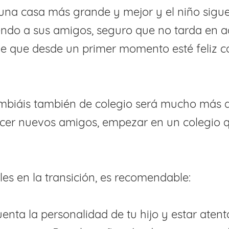
 una casa más grande y mejor y el niño sigu
endo a sus amigos, seguro que no tarda en a
de que desde un primer momento esté feliz 
cambiáis también de colegio será mucho más 
acer nuevos amigos, empezar en un colegio 
es en la transición, es recomendable:
uenta la personalidad de tu hijo y estar atent