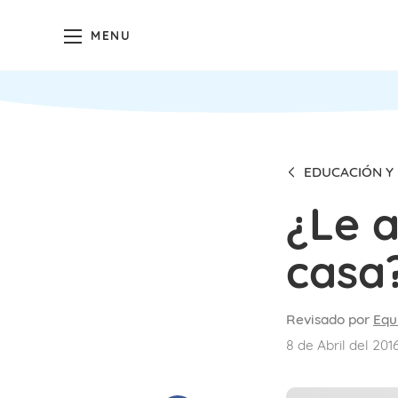
MENU
EDUCACIÓN Y 
¿Le 
casa
Revisado por
Equ
8 de Abril del 201