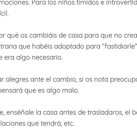
ociones. Para los niños tímidos e introverti
cil.
por qué os cambiáis de casa para que no cre
itraria que habéis adoptado para “fastidiarle
 era algo necesario.
ar alegres ante el cambio, si os nota preocu
 pensará que es algo malo.
le, enséñale la casa antes de trasladaros, el ba
laciones que tendrá, etc.