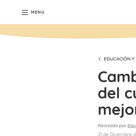
MENU
EDUCACIÓN Y 
Camb
del c
mejo
Revisado por
Equ
21 de Diciembre d