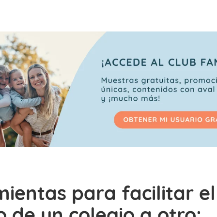
ientas para facilitar el
 de un colegio a otro: