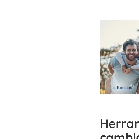
Herram
cambio