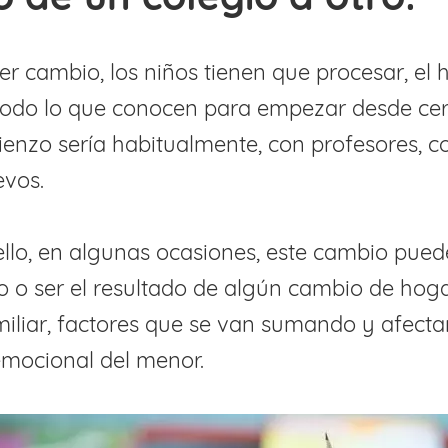
er cambio, los niños tienen que procesar, el
odo lo que conocen para empezar desde cero
ienzo sería habitualmente, con profesores, 
evos.
lo, en algunas ocasiones, este cambio pued
o ser el resultado de algún cambio de hoga
miliar, factores que se van sumando y afecta
emocional del menor.