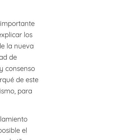
importante
xplicar los
de la nueva
dad de
 y consenso
rqué de este
mismo, para
slamiento
osible el