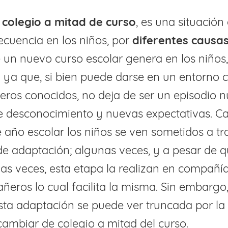
colegio a mitad de curso
, es una situación
recuencia en los niños, por
diferentes causa
 de un nuevo curso escolar genera en los niños
s
ya que, si bien puede darse en un entorno 
ros conocidos, no deja de ser un episodio n
de desconocimiento y nuevas expectativas. C
año escolar los niños se ven sometidos a tra
e adaptación; algunas veces, y a pesar de qu
as veces, esta etapa la realizan en compañí
ñeros lo cual facilita la misma. Sin embargo,
sta adaptación se puede ver truncada por la
cambiar de colegio a mitad del curso.