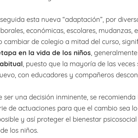
eguida esta nueva “adaptación”, por divers
laborales, económicas, escolares, mudanzas, e
o cambiar de colegio a mitad del curso, signi
tapa en la vida de los niños
, generalment
abitual
, puesto que la mayoría de las veces 
nuevo, con educadores y compañeros descon
e ser una decisión inminente, se recomienda 
rie de actuaciones para que el cambio sea l
osible y así proteger el bienestar psicosocial 
de los niños.