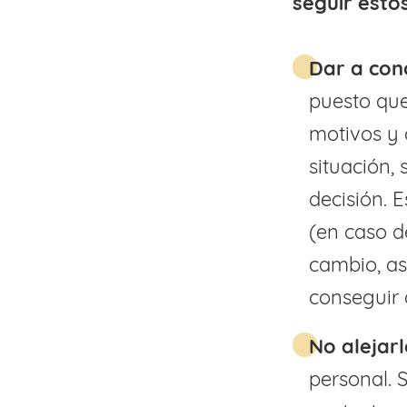
seguir esto
Dar a con
puesto que
motivos y 
situación,
decisión. 
(en caso d
cambio, as
conseguir 
No alejar
personal. 