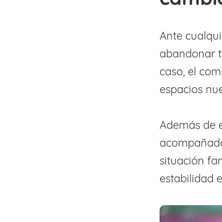
Ante cualqui
abandonar t
caso, el com
espacios nu
Además de el
acompañado 
situación fa
estabilidad 