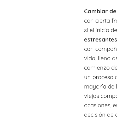
Cambiar de 
con cierta f
sí el inicio
estresante
con compañe
vida, lleno 
comienzo de 
un proceso d
mayoría de l
viejos compa
ocasiones, e
decisión de 