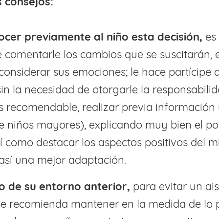
s consejos:
ocer previamente al niño esta decisión,
es 
 comentarle los cambios que se suscitarán, e
considerar sus emociones; le hace partícipe 
 sin la necesidad de otorgarle la responsabili
Es recomendable, realizar previa información
e niños mayores), explicando muy bien el po
í como destacar los aspectos positivos del 
así una mejor adaptación.
lo de su entorno anterior,
para evitar un ai
Se recomienda mantener en la medida de lo p