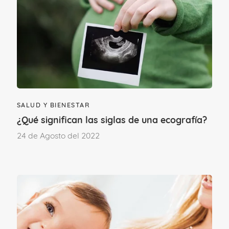
del ginecólogo.
SALUD Y BIENESTAR
¿Qué significan las siglas de una ecografía?
24 de Agosto del 2022
¿Qué alimentos debo evitar si
tengo candidiasis?