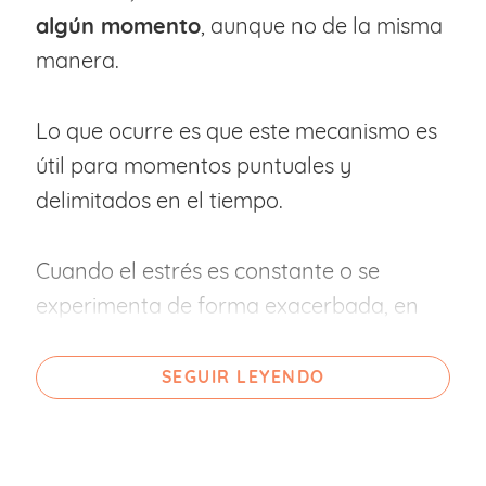
algún momento
, aunque no de la misma
manera.
Lo que ocurre es que este mecanismo es
útil para momentos puntuales y
delimitados en el tiempo.
Cuando el estrés es constante o se
experimenta de forma exacerbada, en
lugar de permitir que nos beneficiemos
de ese estado de alerta y activación,
SEGUIR LEYENDO
termina repercutiendo en nuestra
salud
.