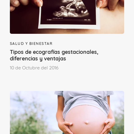
cierto que su aparición resulta muy
molesta y puede ocasionar desajustes en
la rutina, provocando un empeoramiento
de la calidad de vida.
SALUD Y BIENESTAR
Tipos de ecografías gestacionales,
diferencias y ventajas
10 de Octubre del 2016