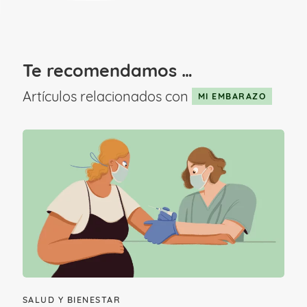
Te recomendamos …
Artículos relacionados con
MI EMBARAZO
Causas de las náuseas
SALUD Y BIENESTAR