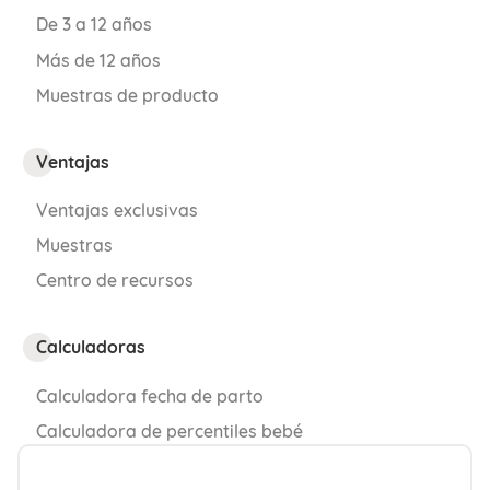
De 3 a 12 años
Más de 12 años
Muestras de producto
Ventajas
Ventajas exclusivas
Muestras
¿Te ha gustado este contenido?
Centro de recursos
Calculadoras
Calculadora fecha de parto
¡Sí, mucho!
No tanto como
esperaba
Calculadora de percentiles bebé