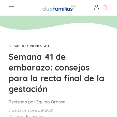
SALUD Y BIENESTAR
Semana 41 de
embarazo: consejos
para la recta final de la
gestación
Revisado por
Equipo Ordesa
7 de Diciembre del 2021
4
min de lectura