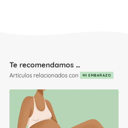
Te recomendamos …
Artículos relacionados con
MI EMBARAZO
Semana 41 de embarazo:
implicaciones emocionales y
físicas
Alcanzar la semana 41 de embarazo sin
que se produzca el parto conlleva