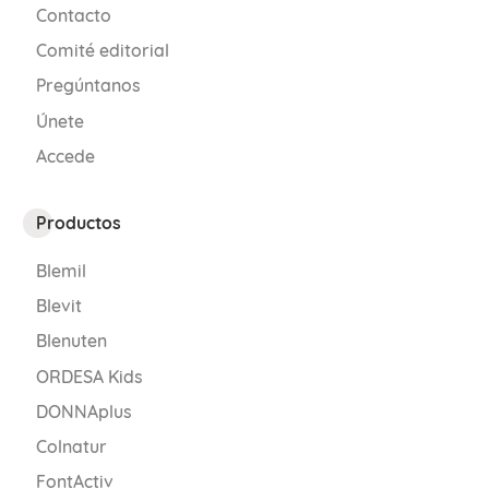
Contacto
Comité editorial
Pregúntanos
Únete
Accede
Productos
Blemil
Blevit
Blenuten
ORDESA Kids
DONNAplus
Colnatur
FontActiv