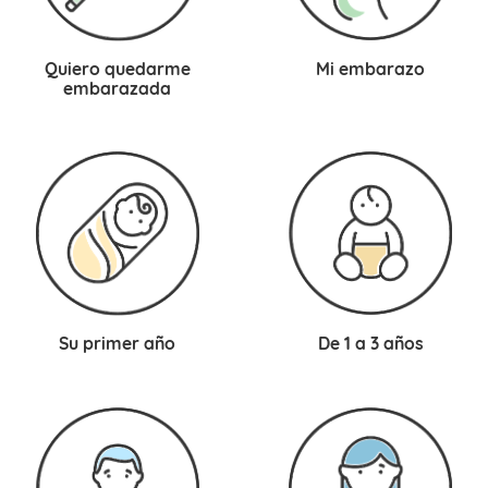
Mi embarazo
Quiero quedarme
embarazada
De 1 a 3 años
Su primer año