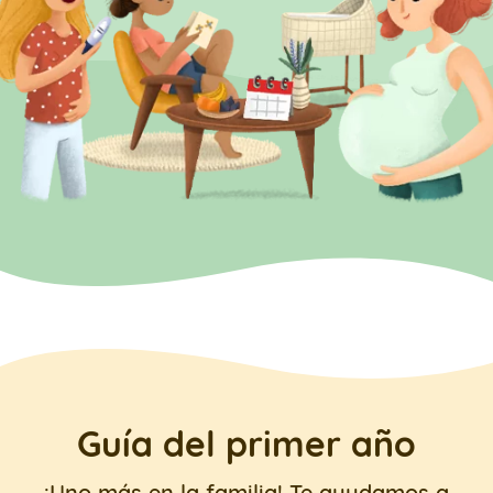
Guía del primer año
¡Uno más en la familia! Te ayudamos a