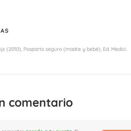
IAS
ijs (2010), Posparto seguro (madre y bebé), Ed. Medici.
n comentario