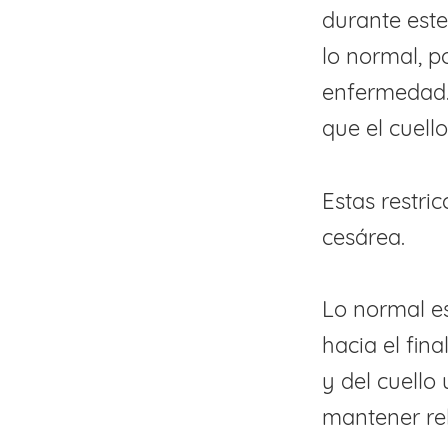
durante este
lo normal, p
enfermedad.
que el cuell
Estas restri
cesárea.
Lo normal e
hacia el fin
y del cuello
mantener rel