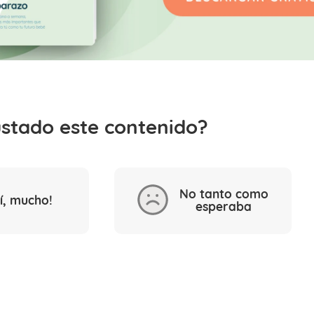
ustado este contenido?
No tanto como
Sí, mucho!
esperaba