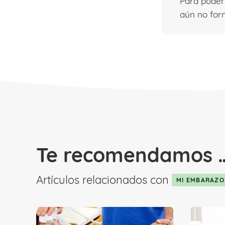
Para pode
aún no form
Te recomendamos 
Artículos relacionados con
MI EMBARAZO