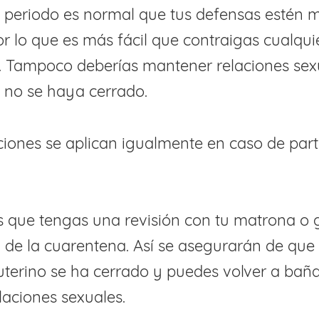
 periodo es normal que tus defensas estén 
or lo que es más fácil que contraigas cualqui
 Tampoco deberías mantener relaciones sex
o no se haya cerrado.
cciones se aplican igualmente en caso de par
s que tengas una revisión con tu matrona o 
al de la cuarentena. Así se asegurarán de que
 uterino se ha cerrado y puedes volver a baña
aciones sexuales.