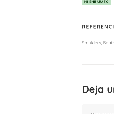
MI EMBARAZO
REFERENC
Smulders, Beatr
Deja u