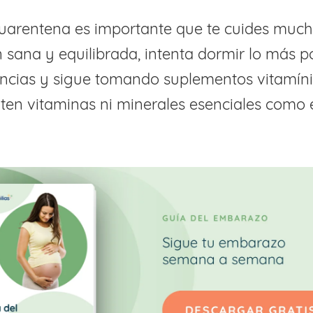
cuarentena es importante que te cuides much
 sana y equilibrada, intenta dormir lo más p
ancias y sigue tomando suplementos vitamín
lten vitaminas ni minerales esenciales como e