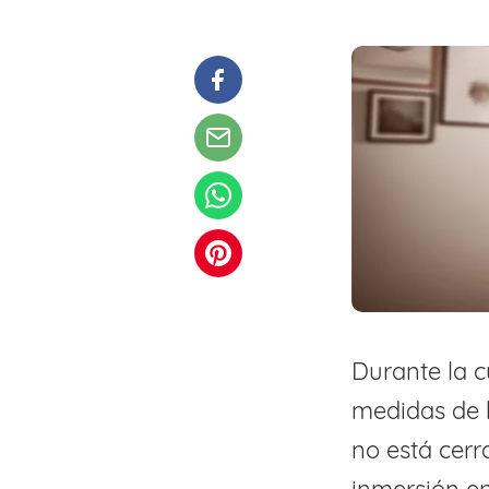
Durante la 
medidas de h
no está cerr