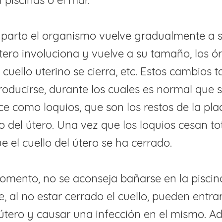
 piscinas o el mar.
 parto el organismo vuelve gradualmente a 
 útero involuciona y vuelve a su tamaño, los 
l cuello uterino se cierra, etc. Estos cambios 
roducirse, durante los cuales es normal que 
e como loquios, que son los restos de la pla
o del útero. Una vez que los loquios cesan to
e el cuello del útero se ha cerrado.
mento, no se aconseja bañarse en la piscina
, al no estar cerrado el cuello, pueden entra
 útero y causar una infección en el mismo. A