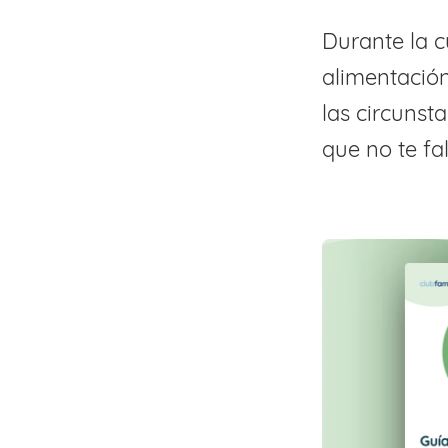
Durante la 
alimentación
las circunst
que no te fa