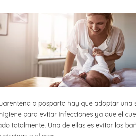
cuarentena o posparto hay que adoptar una s
igiene para evitar infecciones ya que el cuel
ado totalmente. Una de ellas es evitar los ba