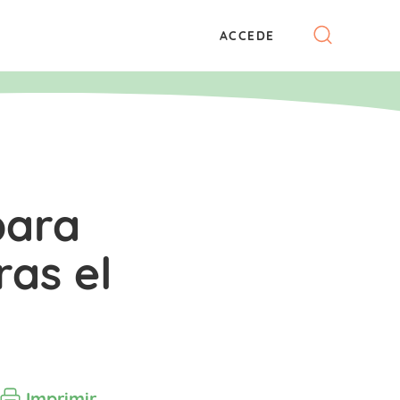
ACCEDE
para
ras el
Imprimir