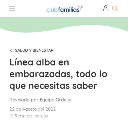
SALUD Y BIENESTAR
Línea alba en
embarazadas, todo lo
que necesitas saber
Revisado por
Equipo Ordesa
22 de Agosto del 2022
5
min de lectura