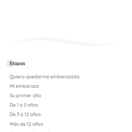
Etapas
Quiero quedarme embarazada
Mi embarazo
Su primer año
De 1 a 3 años
De 3 a 12 años
Más de 12 años