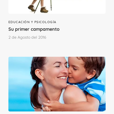
enuresis diurna
.
EDUCACIÓN Y PSICOLOGÍA
Su primer campamento
2 de Agosto del 2016