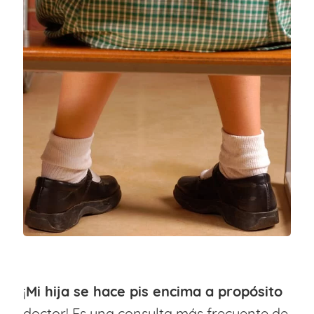
¡
Mi hija se hace pis encima a propósito
doctor! Es una consulta más frecuente de