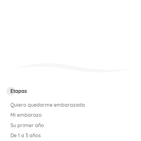
Etapas
Quiero quedarme embarazada
Mi embarazo
Su primer año
De 1 a 3 años