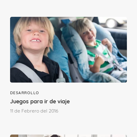
los padres, y más allá de las emociones
negativas que esto pueda provocar,
debemos estar prestos a mirar con
atención los motivos que le impulsan a
tener esta conducta.
DESARROLLO
Juegos para ir de viaje
11 de Febrero del 2016