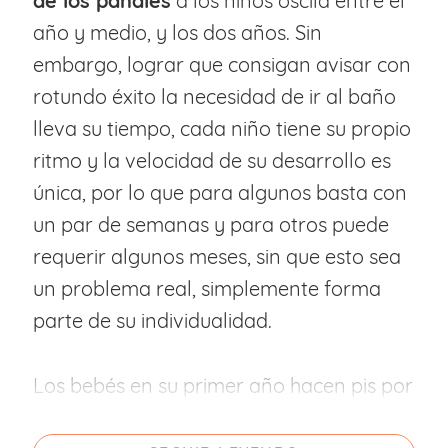
de los pañales
a los niños oscila entre el
año y medio, y los dos años. Sin
embargo, lograr que consigan avisar con
rotundo éxito la necesidad de ir al baño
lleva su tiempo, cada niño tiene su propio
ritmo y la velocidad de su desarrollo es
única, por lo que para algunos basta con
un par de semanas y para otros puede
requerir algunos meses, sin que esto sea
un problema real, simplemente forma
parte de su individualidad.
Los bebés en su primer año hacen pis por
arco reflejo medular (es decir, no existe