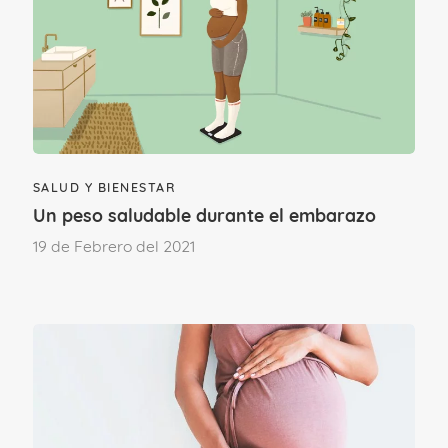
más rítmicas y frecuentes
, unas 3 cada
10 minutos aproximadamente, y el cuello
del útero ya está totalmente borrado.
SALUD Y BIENESTAR
Un peso saludable durante el embarazo
19 de Febrero del 2021