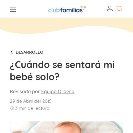
DESARROLLO
¿Cuándo se sentará mi
bebé solo?
Revisado por
Equipo Ordesa
29 de Abril del 2015
3
min de lectura