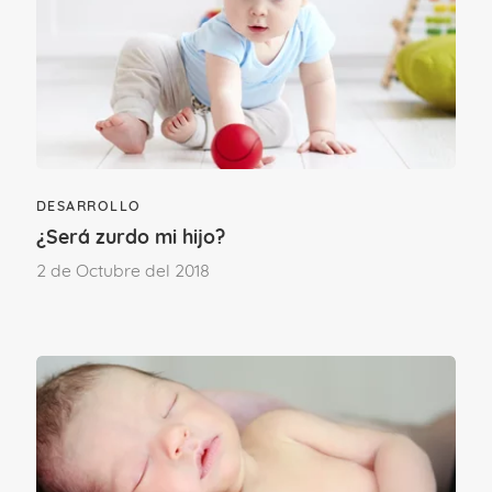
fortalecido bien sus músculos pues este
será el paso previo a su siguiente
habilidad: gatear.
Un poco de ayuda
DESARROLLO
¿Será zurdo mi hijo?
2 de Octubre del 2018