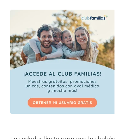
Las edades límite para que los bebés