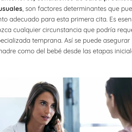
usuales
, son factores determinantes que pue
o adecuado para esta primera cita. Es esenc
ca cualquier circunstancia que podría requ
ecializada temprana. Así se puede asegurar 
madre como del bebé desde las etapas inicial