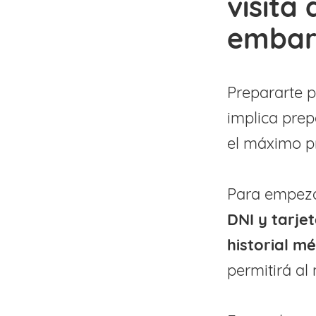
visita
embar
Prepararte p
implica pre
el máximo p
Para empezar
DNI y tarjet
historial m
permitirá al