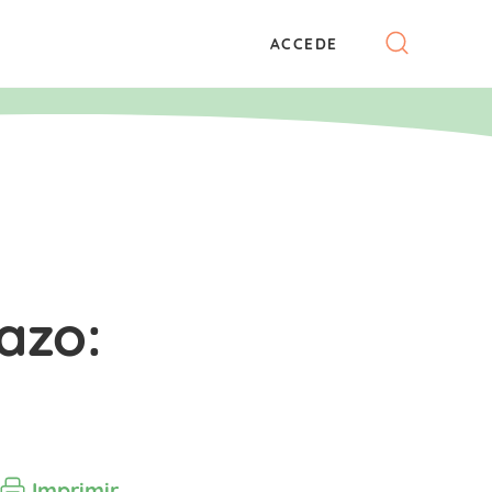
ACCEDE
azo:
Imprimir