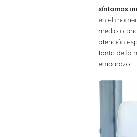
síntomas in
en el moment
médico conoz
atención esp
tanto de la 
embarazo.