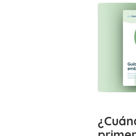
¿Cuán
primer