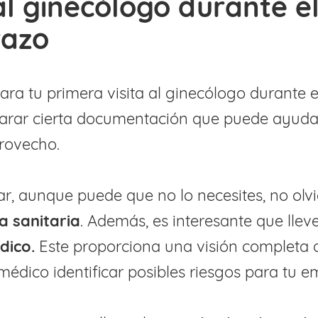
 al ginecólogo durante e
azo
ara tu primera visita al ginecólogo durante
parar cierta documentación que puede ayudar
rovecho.
, aunque puede que no lo necesites, no olvid
a sanitaria
. Además, es interesante que lleve
édico.
Este proporciona una visión completa d
 médico identificar posibles riesgos para tu 