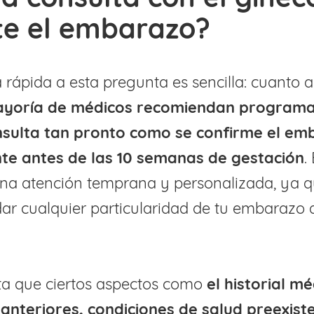
te el embarazo?
 rápida a esta pregunta es sencilla: cuanto a
ayoría de médicos recomiendan programa
sulta tan pronto como se confirme el em
e antes de las 10 semanas de gestación
.
na atención temprana y personalizada, ya q
r cualquier particularidad de tu embarazo 
ta que ciertos aspectos como
el historial m
nteriores, condiciones de salud preexiste