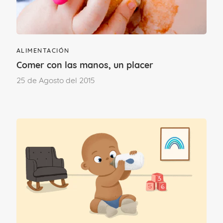
¿Te ha gustado este contenido?
ALIMENTACIÓN
Comer con las manos, un placer
25 de Agosto del 2015
¡Sí, mucho!
No tanto como
esperaba
Etapa vital
SU PRIMER AÑO
DE 1 A 3 AÑOS