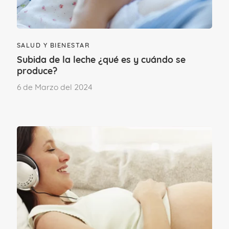
Insuficiencia cardíaca.
Trastornos renales.
SALUD Y BIENESTAR
Enfermedad autoinmune.
Subida de la leche ¿qué es y cuándo se
produce?
Trastornos que pueden surgir
6 de Marzo del 2024
durante el embarazo
Problemas relacionados con el líquido
amniótico.
Embarazo ectópico.
Placenta previa.
Desprendimiento de placenta.