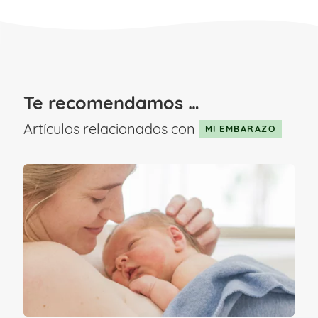
requiere un seguimiento más exhaustivo
por parte de los profesionales sanitarios.
Te recomendamos …
Artículos relacionados con
MI EMBARAZO
Factores de un embarazo de