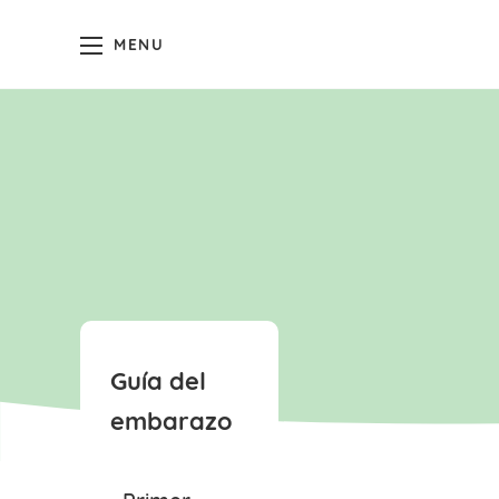
MENU
Guía del
embarazo