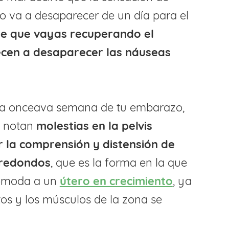
o va a desaparecer de un día para el
le que vayas recuperando el
ecen a desaparecer las náuseas
ta onceava semana de tu embarazo,
 notan
molestias en la pelvis
 la comprensión y distensión de
 redondos
, que es la forma en la que
comoda a un
útero en crecimiento
, ya
os y los músculos de la zona se