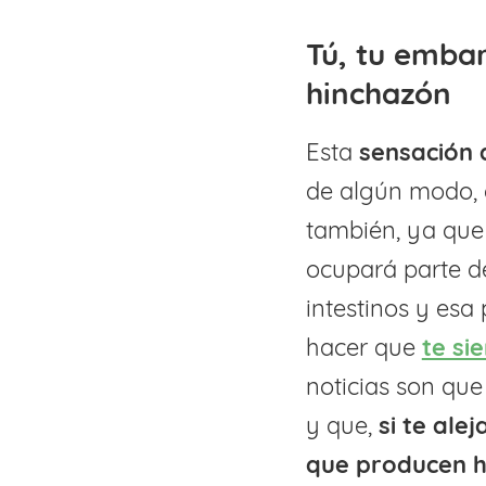
Tú, tu embar
hinchazón
Esta
sensación 
de algún modo, 
también, ya que 
ocupará parte d
intestinos y esa 
hacer que
te si
noticias son que
y que,
si te ale
que producen h