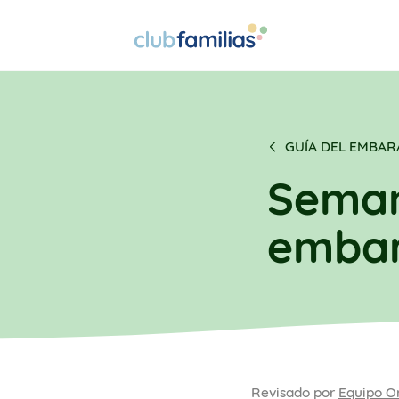
GUÍA DEL EMBA
Seman
emba
Revisado por
Equipo O