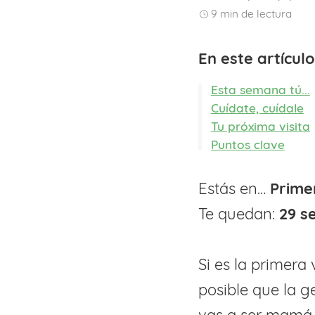
9
min de lectura
En este artícul
Esta semana tú...
Cuídate, cuídale
Tu próxima visita
Puntos clave
Estás en…
Prime
Te quedan:
29 
Si es la primer
posible que la g