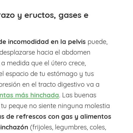
azo y eructos, gases e
de incomodidad en la pelvis
puede,
desplazarse hacia el abdomen
a medida que el útero crece,
el espacio de tu estómago y tus
presión en el tracto digestivo va a
entas más hinchada
. Las buenas
 tu peque no siente ninguna molestia
jas de refrescos con gas y alimentos
inchazón
(frijoles, legumbres, coles,