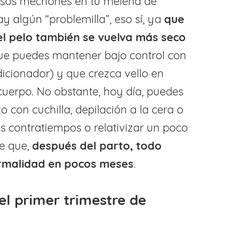
esos mechones en tu melena de
 algún “problemilla”, eso sí, ya
que
el pelo también se vuelva más seco
ue puedes mantener bajo control con
cionador) y que crezca vello en
cuerpo. No obstante, hoy día, puedes
lo con cuchilla, depilación a la cera o
s contratiempos o relativizar un poco
de que,
después del parto, todo
ormalidad en pocos meses
.
el primer trimestre de