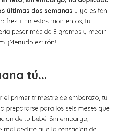
.
El feto, sin embargo, ha duplicado
as últimas dos semanas
y ya es tan
 fresa. En estos momentos, tu
ería pesar más de 8 gramos y medir
m. ¡Menudo estirón!
ana tú...
r el primer trimestre de embarazo, tu
a prepararse para los seis meses que
ción de tu bebé. Sin embargo,
 mal decirte que la sensación de