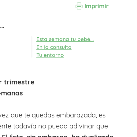
Imprimir
o…
Esta semana tu bebé...
En la consulta
Tu entorno
r trimestre
semanas
a vez que te quedas embarazada, es
ente todavía no pueda adivinar que