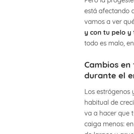
está afectando 
vamos a ver qué
y con tu pelo y
todo es malo, en 
Cambios en t
durante el 
Los estrógenos 
habitual de crec
va a hacer que 
caiga menos: en 