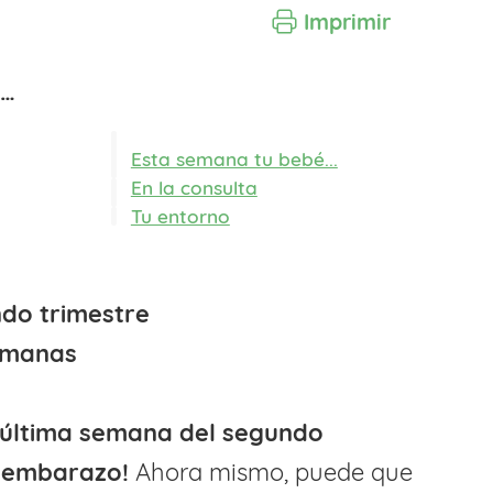
Imprimir
o…
Esta semana tu bebé...
En la consulta
Tu entorno
do trimestre
emanas
última semana del segundo
u embarazo!
Ahora mismo, puede que