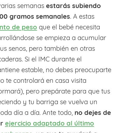
varias semanas
estarás subiendo
500 gramos semanales
. A estas
nto de peso
que el bebé necesita
arrollándose se empieza a acumular
 tus senos, pero también en otras
aderas. Si el IMC durante el
tiene estable, no debes preocuparte
o te controlará en casa visita
formará), pero prepárate para que tus
ciendo y tu barriga se vuelva un
da día a día. Ante todo,
no dejes de
er
ejercicio adaptado al último