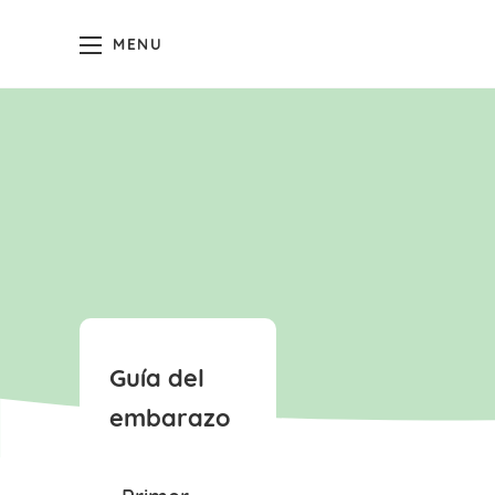
MENU
Guía del
embarazo