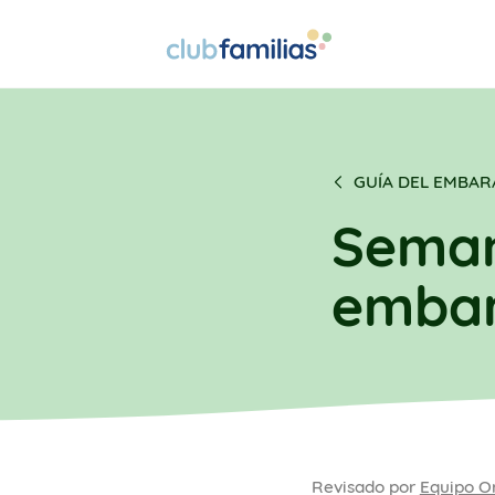
GUÍA DEL EMBA
Seman
emba
Revisado por
Equipo O