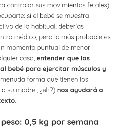
ra controlar sus movimientos fetales)
cuparte: si el bebé se muestra
ivo de lo habitual, deberías
entro médico, pero lo más probable es
 un momento puntual de menor
alquier caso,
entender que las
al bebé para ejercitar músculos y
¡menuda forma que tienen los
 a su madre!, ¿eh?)
nos ayudará a
texto.
peso: 0,5 kg por semana