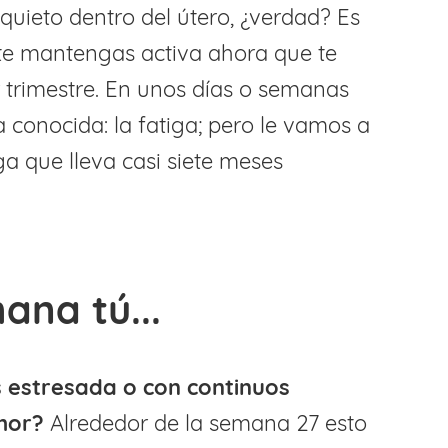
quieto dentro del útero, ¿verdad? Es
te mantengas activa ahora que te
r trimestre. En unos días o semanas
a conocida: la fatiga; pero le vamos a
a que lleva casi siete meses
ana tú...
s estresada o con continuos
mor?
Alrededor de la semana 27 esto