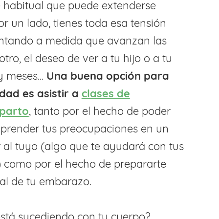
e habitual que puede extenderse
or un lado, tienes toda esa tensión
ntando a medida que avanzan las
tro, el deseo de ver a tu hijo o a tu
y meses...
Una buena opción para
edad es asistir a
clases de
 parto
, tanto por el hecho de poder
prender tus preocupaciones en un
 al tuyo (algo que te ayudará con tus
 como por el hecho de prepararte
nal de tu embarazo.
stá sucediendo con tu cuerpo?