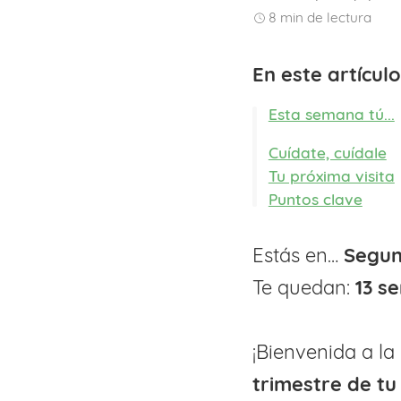
8
min de lectura
En este artícul
Esta semana tú...
Cuídate, cuídale
Tu próxima visita
Puntos clave
Estás en…
Segun
Te quedan:
13 s
¡Bienvenida a la
trimestre de t