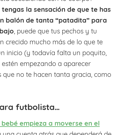
tengas la sensación de que te has
un balón de tanta “patadita” para
abajo
, puede que tus pechos y tu
n crecido mucho más de lo que te
 inicio (y todavía falta un poquito,
e estén empezando a aparecer
 que no te hacen tanta gracia, como
ara futbolista…
l bebé empieza a moverse en el
una cuenta atrás que dependerá de