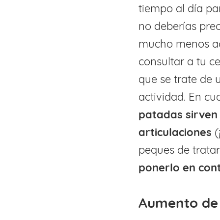
tiempo al día pa
no deberías preo
mucho menos act
consultar a tu c
que se trate de
actividad. En cu
patadas sirven 
articulaciones
(
peques de tratar
ponerlo en con
Aumento de 